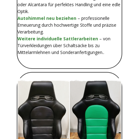
oder Alcantara für perfektes Handling und eine edle
Optik.
Autohimmel neu beziehen
– professionelle
Erneuerung durch hochwertige Stoffe und präzise
Verarbeitung.
Weitere individuelle Sattlerarbeiten
– von
Türverkleidungen über Schaltsäcke bis zu
Mittelarmlehnen und Sonderanfertigungen..