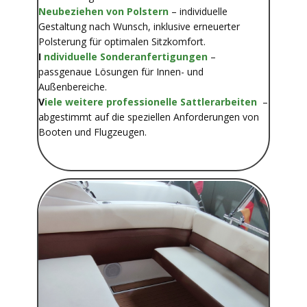
Neubeziehen von Polstern
– individuelle
Gestaltung nach Wunsch, inklusive erneuerter
Polsterung für optimalen Sitzkomfort.
I
ndividuelle Sonderanfertigungen
–
passgenaue Lösungen für Innen- und
Außenbereiche.
V
iele weitere professionelle Sattlerarbeiten
–
abgestimmt auf die speziellen Anforderungen von
Booten und Flugzeugen.