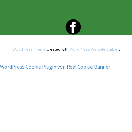
.
WordPress Theme
created with
WordPress Website Builder
WordPress Cookie Plugin von Real Cookie Banner