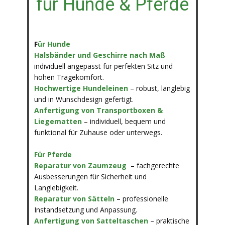
für Hunde & Pferde
F
ür Hunde
Halsbänder und Geschirre nach Maß
–
individuell angepasst für perfekten Sitz und
hohen Tragekomfort.
Hochwertige Hundeleinen
– robust, langlebig
und in Wunschdesign gefertigt.
Anfertigung von Transportboxen &
Liegematten
– individuell, bequem und
funktional für Z​uhause oder unterwegs.
Für Pferde
Reparatur von Zaumzeug
– fachgerechte
Ausbesserungen für Sicherheit und
Langlebigkeit.
Reparatur von Sätteln
– professionelle
Instandsetzung und Anpassung.
Anfertigung von Satteltaschen
– praktische