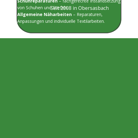
Schuhreparaturen
– fachgerechte Instandsetzung
von Schuhen und Stiefeln.
Seit 2008 in Obersasbach
Allgemeine Näharbeiten
– Reparaturen,
Anpassungen und individuelle Textilarbeiten.